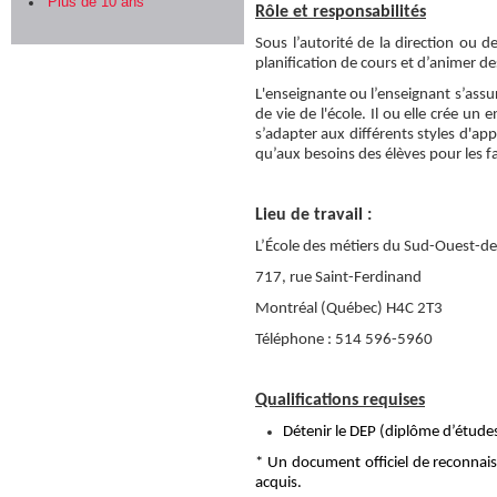
Plus de 10 ans
Rôle et responsabilités
Sous l’autorité de la direction ou d
planification de cours et d’animer de
L'enseignante ou l’enseignant s’assu
de vie de l'école. Il ou elle crée u
s’adapter aux différents styles d'app
qu’aux besoins des élèves pour les fa
Lieu de travail :
L’École des métiers du Sud-Ouest-d
717, rue Saint-Ferdinand
Montréal (Québec) H4C 2T3
Téléphone : 514 596-5960
Qualifications requises
Détenir le DEP (diplôme d’études
* Un document officiel de reconna
acquis.