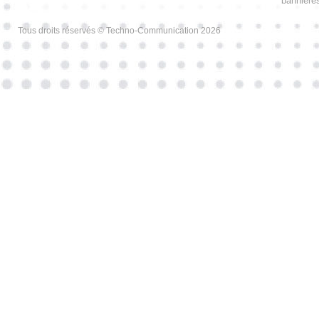
bannières
Tous droits réservés © Techno-Communication 2026