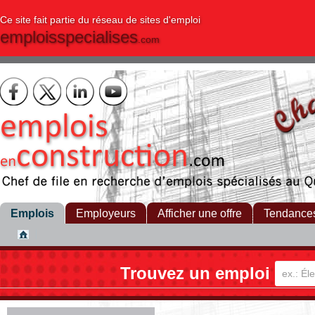
Ce site fait partie du réseau de sites d'emploi
emploisspecialises
.com
Emplois
Employeurs
Afficher une offre
Tendance
Trouvez un emploi