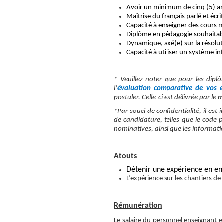
Avoir un minimum de cinq (5) an
Maîtrise du français parlé et écrit
Capacité à enseigner des cours m
Diplôme en pédagogie souhaitabl
Dynamique, axé(e) sur la résolut
Capacité à utiliser un système i
* Veuillez noter que pour les dipl
l’
évaluation comparative de vos é
postuler. Celle-ci est délivrée par le
*Par souci de confidentialité, il e
de candidature, telles que le code 
nominatives, ainsi que les informatio
Atouts
Détenir une expérience en en
L’expérience sur les chantiers de
Rémunération
Le salaire du personnel enseignant 