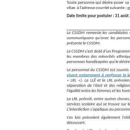
Toute personne qui désire poser sa 
vitae à l’adresse courriel suivante :
e
Date limite pour postuler : 31 aoû
Le CSSDM remercie les candidates et
communiquera qu'avec les personne
présente le CSSDM.
Le CSSDM s’est doté d’un Programme 
les membres des minorités ethniqu
personnes handicapées qui le désiren
Le personnel du CSSDM est soumis
visant notamment à renforcer la laï
« LRL »). La LLÉ et la LRL prévoien
séparation de l’état et des religion
l’égalité entre les femmes et les homm
La LRL prévoit, entre autres choses
services scolaire qui se trouve sur 
L’interdiction s’applique au person
Ces lois prévoient également l’o
découvert.