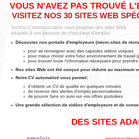
VOUS N'AVEZ PAS TROUVÉ L'
VISITEZ NOS 30 SITES WEB SPÉ
Techno-Communication vous propose des sites Web
adaptés à vos besoins de chercheur d'emploi:
Découvrez nos portails d'employeurs
(micro-sites de recr
pour se renseigner avec des capsules vidéos uniques
pour mieux choisir votre futur environnement de travail 
pour trouver toute l'information nécessaire pour prendre
Nos sites Web ont été conçus pour réduire au maximum v
Notre CV automatisé vous permet
:
d'obtenir un CV de qualité en quelques minutes
de recevoir des alertes d'emploi personnalisées
de pouvoir faire un suivi sur vos offres postulées
Une grande sélection de vidéos d'employeurs et de conse
DES SITES AD
emploisprofessi