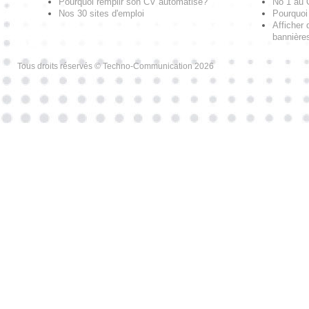
Pourquoi remplir son CV automatisé?
No 1 au
Nos 30 sites d'emploi
Pourquoi 
Afficher 
bannières
Tous droits réservés © Techno-Communication 2026