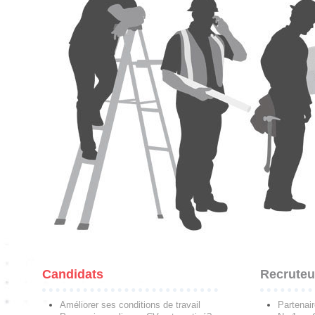
Candidats
Recruteu
Améliorer ses conditions de travail
Partenai