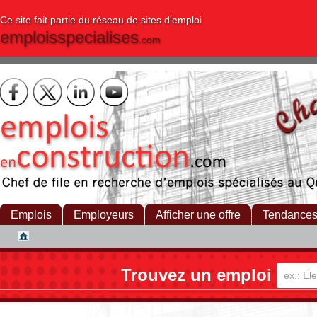
Ce site fait partie du réseau de sites d'emploi
emploisspecialises
.com
Emplois
Employeurs
Afficher une offre
Tendance
Trouvez un emploi