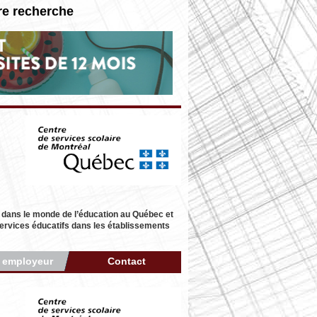
re recherche
 dans le monde de l’éducation au Québec et
 services éducatifs dans les établissements
r employeur
Contact