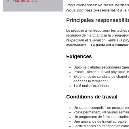
Plus de 10 ans
Vous recherchez un poste permanen
Nous sommes présentement à la re
Principales responsabilit
Le préposé à l'entrepôt aura les tâches 
réception de marchandise la préparati
l'expédition et la livraison, veille à la pr
marchandise…
Le poste est à combler
Exigences
Diplôme d'études secondaires (gén
Proactif, aimer le travail physique, e
Expérience de conduite de chariot 
donnons la formation).
1 à 6 mois d'expérience.
Conditions de travail
Un salaire compétitif, un programm
Poste permanent, 40 heures semain
Un programme de formation continue
Une ambiance de travail agréable.
Facile d’accès en transport en co