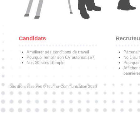
Candidats
Recruteu
Améliorer ses conditions de travail
Partenai
Pourquoi remplir son CV automatisé?
No 1 au
Nos 30 sites d'emploi
Pourquoi 
Afficher 
bannières
Tous droits réservés © Techno-Communication 2026