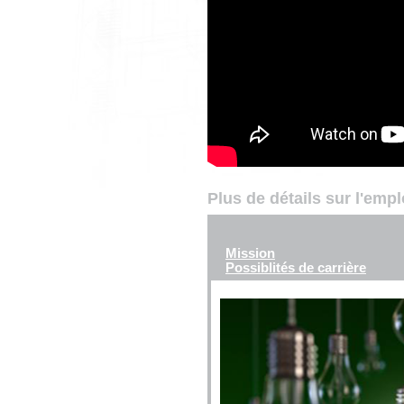
Plus de détails sur l'emp
Mission
Possiblités de carrière