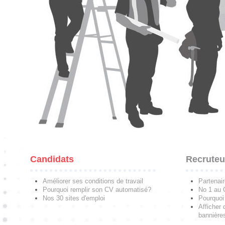
Candidats
Recruteu
Améliorer ses conditions de travail
Partenai
Pourquoi remplir son CV automatisé?
No 1 au
Nos 30 sites d'emploi
Pourquoi 
Afficher 
bannières