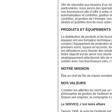
Afin de répondre aux besoins d’un mil
particulières, nous avons des spéciali
nos fournisseurs afin d’offrir à notre 
automatisation et contrôles, gestion d
contrôles, et gestion de l’énergie, n
dédiés et qualifiés font de nous votre
PRODUITS ET ÉQUIPEMENTS 
La distribution de produits et de four
équipes ont une formation technique p
compris l’équipement de protection de 
premiers soins, tuyaux et raccords, fou
les utilisateurs pour trouver des solu
Notre objectif est de servir nos client
stratégiquement sélectionné afin de 
solides avec nos fournisseurs-clés, c
NOTRE MISSION
Être un chef de file de classe mondial
NOS VALEURS
Combler les attentes du client par un
philosophie de gestion de Guillevin In
Depuis ses origines, la compagnie s’a
Le SERVICE, c'est notre affaire
Depuis 1906, le nom de Guillevin est 