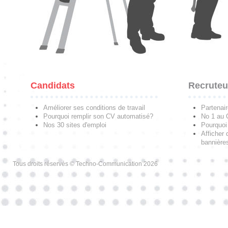
Candidats
Recruteu
Améliorer ses conditions de travail
Partenai
Pourquoi remplir son CV automatisé?
No 1 au
Nos 30 sites d'emploi
Pourquoi 
Afficher 
bannières
Tous droits réservés © Techno-Communication 2026