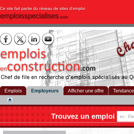
Ce site fait partie du réseau de sites d'emploi
emploisspecialises
.com
Emplois
Employeurs
Afficher une offre
Tendance
Trouvez un emploi