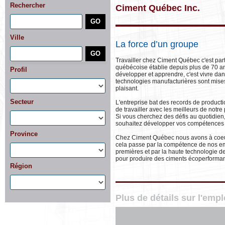
Rechercher
Ciment Québec Inc.
Ville
La force d’un groupe
Travailler chez Ciment Québec c'est part
québécoise établie depuis plus de 70 an
Profil
développer et apprendre, c'est vivre da
technologies manufacturières sont mises d
plaisant.
Secteur
L'entreprise bat des records de producti
de travailler avec les meilleurs de notre
Si vous cherchez des défis au quotidie
souhaitez développer vos compétences 
Province
Chez Ciment Québec nous avons à coeur 
cela passe par la compétence de nos em
premières et par la haute technologie 
pour produire des ciments écoperforman
Région
Plus de détails sur l'emp