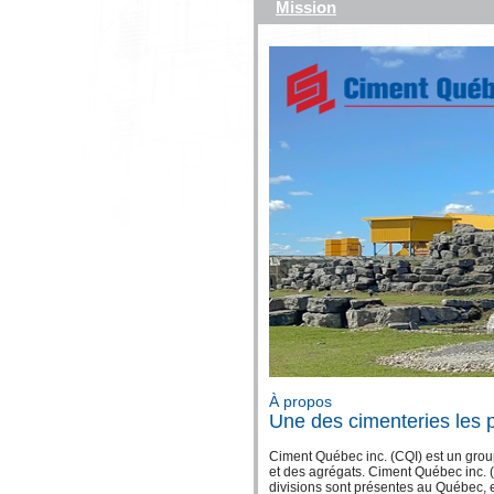
Mission
À propos
Une des cimenteries les
Ciment Québec inc. (CQI) est un grou
et des agrégats. Ciment Québec inc. 
divisions sont présentes au Québec, e