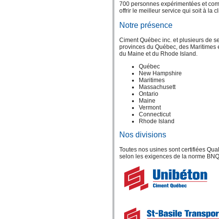
700 personnes expérimentées et compét
offrir le meilleur service qui soit à l
Notre présence
Ciment Québec inc. et plusieurs de se
provinces du Québec, des Maritimes e
du Maine et du Rhode Island.
Québec
New Hampshire
Maritimes
Massachusett
Ontario
Maine
Vermont
Connecticut
Rhode Island
Nos divisions
Toutes nos usines sont certifiées Qu
selon les exigences de la norme BN