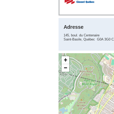
Adresse
145, boul. du Centenaire
Saint-Basile, Québec G0A 3G0 
+
−