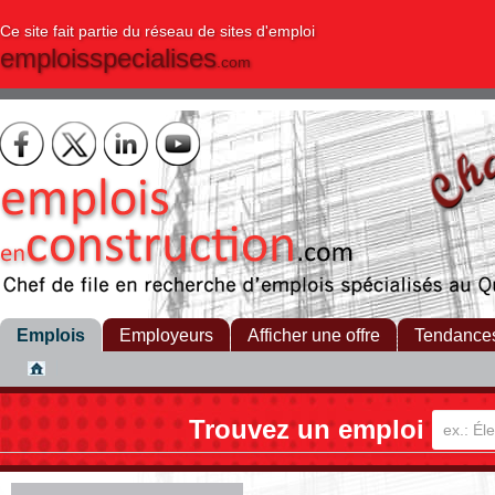
Ce site fait partie du réseau de sites d'emploi
emploisspecialises
.com
Emplois
Employeurs
Afficher une offre
Tendance
Trouvez un emploi