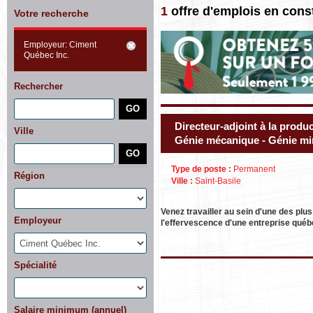
1
offre d'emplois en cons
Votre recherche
Employeur: Ciment
Québec Inc.
Rechercher
Directeur-adjoint à la produ
Ville
Génie mécanique - Génie mi
Type de poste :
Permanent
Région
Ville :
Saint-Basile
Venez travailler au sein d'une des plu
Employeur
l'effervescence d'une entreprise québé
Spécialité
Salaire minimum (annuel)