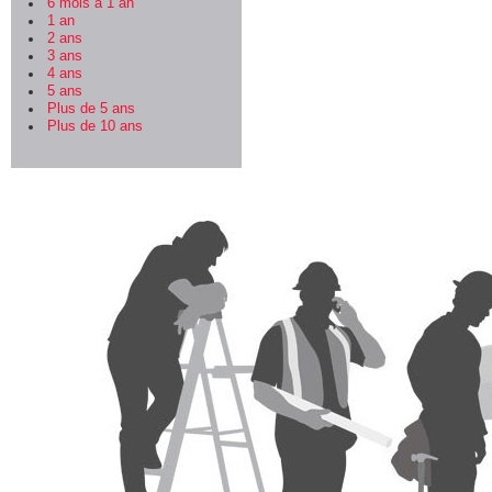
6 mois à 1 an
1 an
2 ans
3 ans
4 ans
5 ans
Plus de 5 ans
Plus de 10 ans