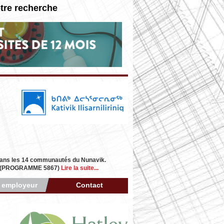
otre recherche
fs dans les 14 communautés du Nunavik.
S (PROGRAMME 5867)
Lire la suite...
r employeur
Contact