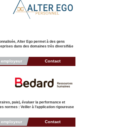
onnalisée, Alter Ego permet à des gens
eprises dans des domaines très diversifi&e
r employeur
Contact
raires, paie), évaluer la performance et
es normes : Veiller à l’application rigoureuse
r employeur
Contact