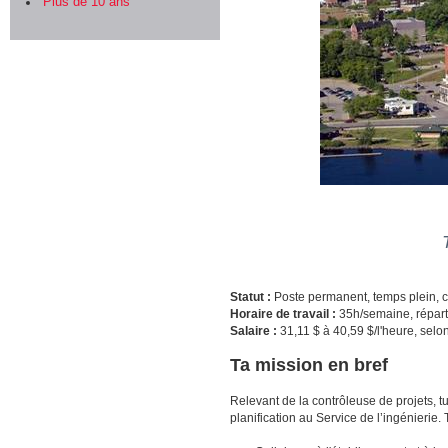
Plus de 10 ans
Statut :
Poste permanent, temps plein, c
Horaire de travail :
35h/semaine, répartie
Salaire :
31,11 $ à 40,59 $/l'heure, sel
Ta mission en bref
Relevant de la contrôleuse de projets, t
planification au Service de l’ingénierie.