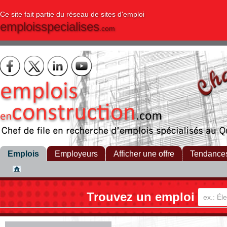
Ce site fait partie du réseau de sites d'emploi
emploisspecialises
.com
Emplois
Employeurs
Afficher une offre
Tendance
Trouvez un emploi