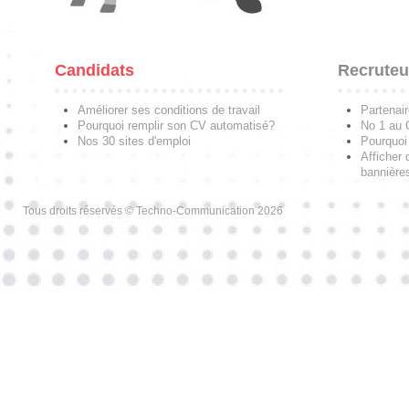
Candidats
Recruteu
Améliorer ses conditions de travail
Partenai
Pourquoi remplir son CV automatisé?
No 1 au
Nos 30 sites d'emploi
Pourquoi 
Afficher 
bannières
Tous droits réservés © Techno-Communication 2026