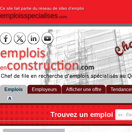
Ce site fait partie du réseau de sites d'emploi
emploisspecialises
.com
Emplois
Employeurs
Afficher une offre
Tendance
Trouvez un emploi