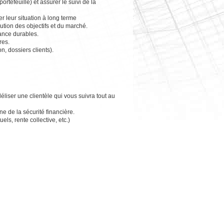
tefeuille) et assurer le suivi de la
r leur situation à long terme
ution des objectifs et du marché.
iance durables.
res.
, dossiers clients).
liser une clientèle qui vous suivra tout au
de la sécurité financière.
ls, rente collective, etc.)