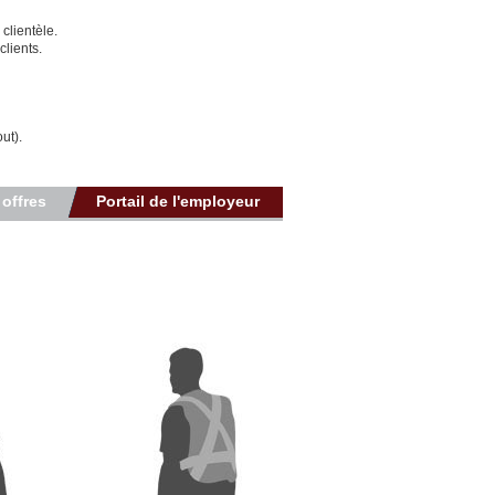
clientèle.
clients.
ut).
 offres
Portail de l'employeur