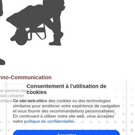
hno-Communication
Consentement à l'utilisation de
ui sommes-nous?
cookies
ous contacter
Ce site web utilise des cookies ou des technologies
olitique de confidentialité
similaires pour améliorer votre expérience de navigation
et vous fournir des recommandations personnalisées.
En continuant à utiliser notre site web, vous acceptez
notre
politique de confidentialité.