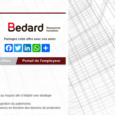
Partagez cette offre avec vos amis:
Facebook
Twitter
LinkedIn
WhatsApp
Share
 offres
Portail de l'employeur
 au risque) afin d’établir une stratégie
t gestion du patrimoine.
aves) en fonction des besoins de protection