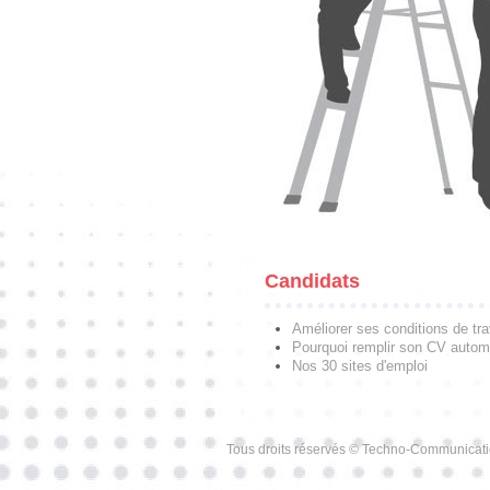
Candidats
Améliorer ses conditions de tra
Pourquoi remplir son CV autom
Nos 30 sites d'emploi
Tous droits réservés © Techno-Communicat