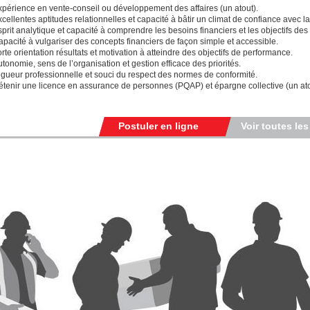
xpérience en vente-conseil ou développement des affaires (un atout).
cellentes aptitudes relationnelles et capacité à bâtir un climat de confiance avec la 
prit analytique et capacité à comprendre les besoins financiers et les objectifs des 
pacité à vulgariser des concepts financiers de façon simple et accessible.
rte orientation résultats et motivation à atteindre des objectifs de performance.
tonomie, sens de l’organisation et gestion efficace des priorités.
igueur professionnelle et souci du respect des normes de conformité.
étenir une licence en assurance de personnes (PQAP) et épargne collective (un ato
Postuler en ligne
Voir toutes les