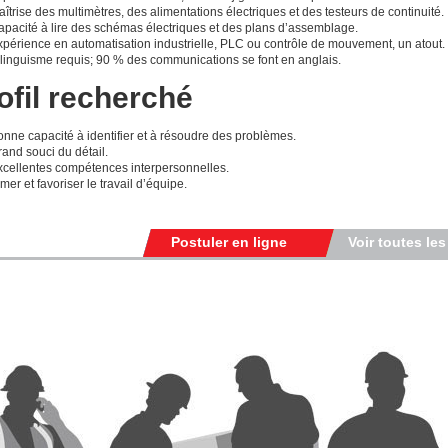
îtrise des multimètres, des alimentations électriques et des testeurs de continuité.
apacité à lire des schémas électriques et des plans d’assemblage.
xpérience en automatisation industrielle, PLC ou contrôle de mouvement, un atout.
ilinguisme requis; 90 % des communications se font en anglais.
ofil recherché
nne capacité à identifier et à résoudre des problèmes.
and souci du détail.
xcellentes compétences interpersonnelles.
mer et favoriser le travail d’équipe.
Postuler en ligne
Voir toutes les