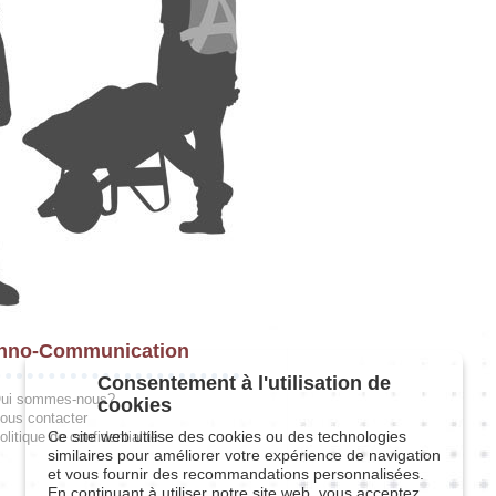
hno-Communication
Consentement à l'utilisation de
ui sommes-nous?
cookies
ous contacter
Ce site web utilise des cookies ou des technologies
olitique de confidentialité
similaires pour améliorer votre expérience de navigation
et vous fournir des recommandations personnalisées.
En continuant à utiliser notre site web, vous acceptez