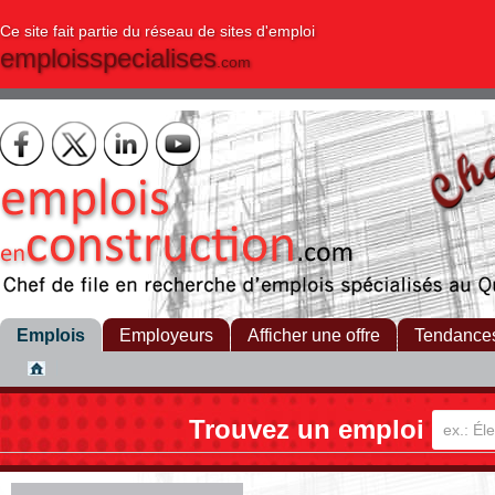
Ce site fait partie du réseau de sites d'emploi
emploisspecialises
.com
Emplois
Employeurs
Afficher une offre
Tendance
Trouvez un emploi