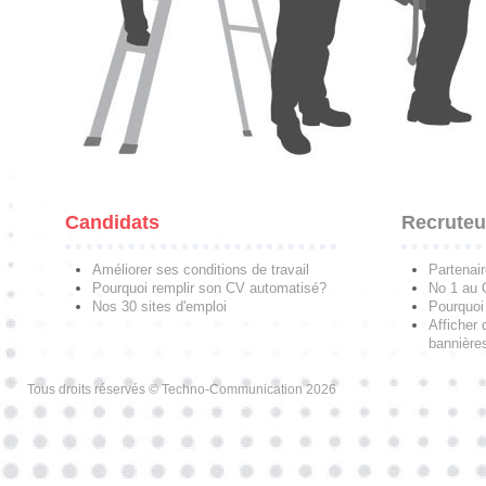
Candidats
Recruteu
Améliorer ses conditions de travail
Partenai
Pourquoi remplir son CV automatisé?
No 1 au
Nos 30 sites d'emploi
Pourquoi 
Afficher 
bannières
Tous droits réservés © Techno-Communication 2026