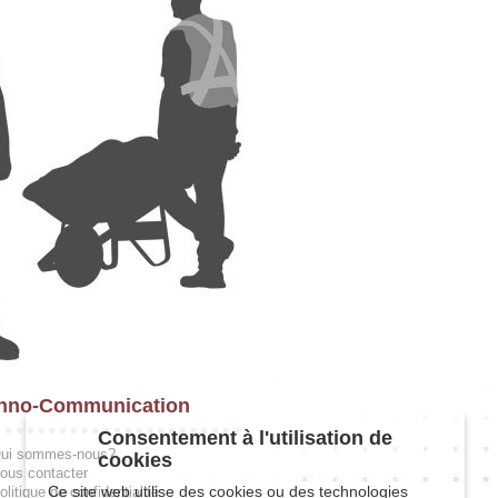
hno-Communication
Consentement à l'utilisation de
ui sommes-nous?
cookies
ous contacter
Ce site web utilise des cookies ou des technologies
olitique de confidentialité