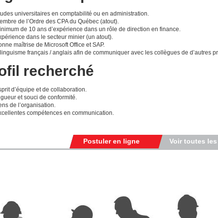
udes universitaires en comptabilité ou en administration.
embre de l’Ordre des CPA du Québec (atout).
inimum de 10 ans d’expérience dans un rôle de direction en finance.
périence dans le secteur minier (un atout).
nne maîtrise de Microsoft Office et SAP.
linguisme français / anglais afin de communiquer avec les collègues de d’autres p
ofil recherché
prit d’équipe et de collaboration.
gueur et souci de conformité.
ns de l’organisation.
xcellentes compétences en communication.
Postuler en ligne
Voir toutes les