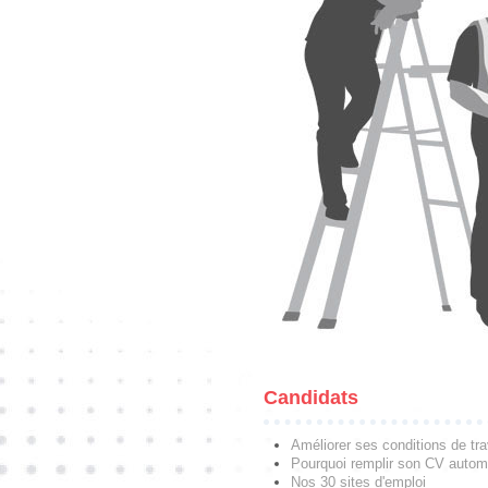
Candidats
Améliorer ses conditions de tra
Pourquoi remplir son CV autom
Nos 30 sites d'emploi