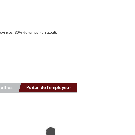
rovinces (30% du temps) (un atout).
 offres
Portail de l'employeur