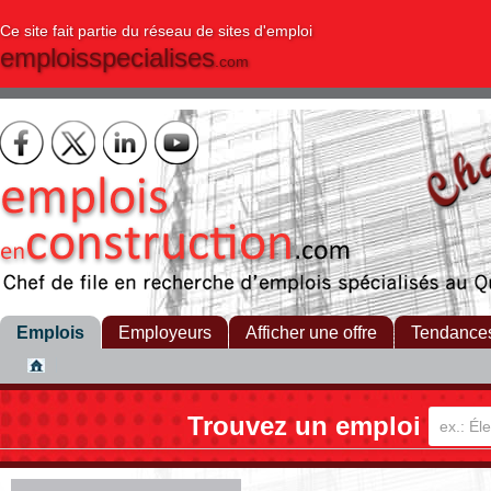
Ce site fait partie du réseau de sites d'emploi
emploisspecialises
.com
Emplois
Employeurs
Afficher une offre
Tendance
Trouvez un emploi