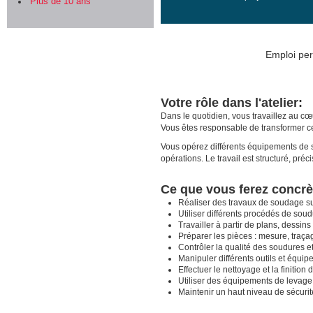
Plus de 10 ans
Emploi per
Votre rôle dans l'atelier:
Dans le quotidien, vous travaillez au c
Vous êtes responsable de transformer c
Vous opérez différents équipements de 
opérations. Le travail est structuré, pré
Ce que vous ferez concr
Réaliser des travaux de soudage s
Utiliser différents procédés de sou
Travailler à partir de plans, dessins 
Préparer les pièces : mesure, traçag
Contrôler la qualité des soudures et
Manipuler différents outils et équip
Effectuer le nettoyage et la finition 
Utiliser des équipements de levage 
Maintenir un haut niveau de sécurité