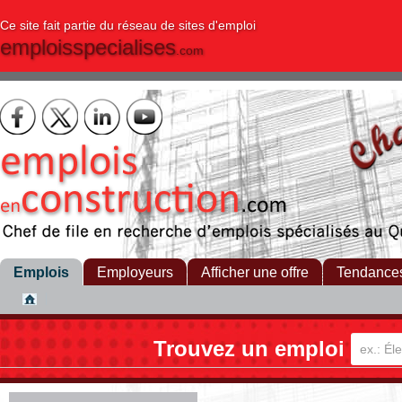
Ce site fait partie du réseau de sites d'emploi
emploisspecialises
.com
Emplois
Employeurs
Afficher une offre
Tendance
Trouvez un emploi