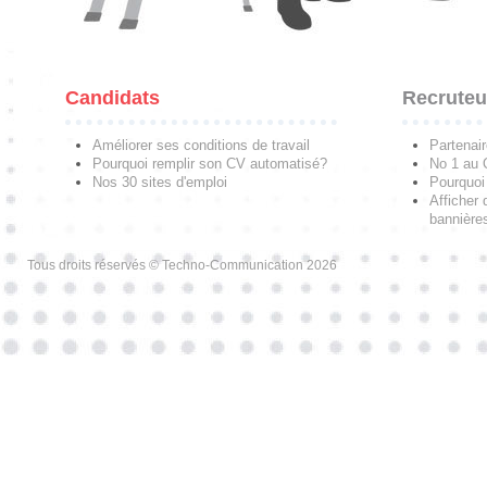
Candidats
Recruteu
Améliorer ses conditions de travail
Partenai
Pourquoi remplir son CV automatisé?
No 1 au
Nos 30 sites d'emploi
Pourquoi 
Afficher 
bannières
Tous droits réservés © Techno-Communication 2026