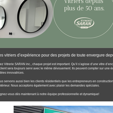
s vitriers d’expérience pour des projets de toute envergure dep
ez Vitrerie SARAN inc., chaque projet est important. Qu’il s’agisse d’une vitre d’
 client sera toujours servi avec le même dévouement. Ils peuvent compter sur une 
dées innovatrices.
us servons aussi bien les clients résidentiels que les entrepreneurs en construction
intérieur. Nous acceptons également avec plaisir les demandes spéciales.
ignez-vous dès maintenant à notre équipe professionnelle et dynamique!