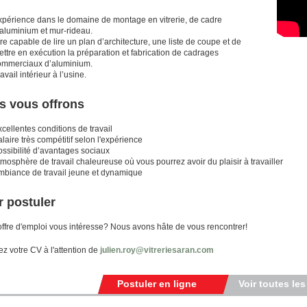
xpérience dans le domaine de montage en vitrerie, de cadre
’aluminium et mur-rideau.
re capable de lire un plan d’architecture, une liste de coupe et de
ttre en exécution la préparation et fabrication de cadrages
ommerciaux d’aluminium.
avail intérieur à l’usine.
s vous offrons
cellentes conditions de travail
laire très compétitif selon l'expérience
ossibilité d’avantages sociaux
mosphère de travail chaleureuse où vous pourrez avoir du plaisir à travailler
mbiance de travail jeune et dynamique
 postuler
offre d'emploi vous intéresse? Nous avons hâte de vous rencontrer!
z votre CV à l'attention de
julien.roy@vitreriesaran.com
Postuler en ligne
Voir toutes les