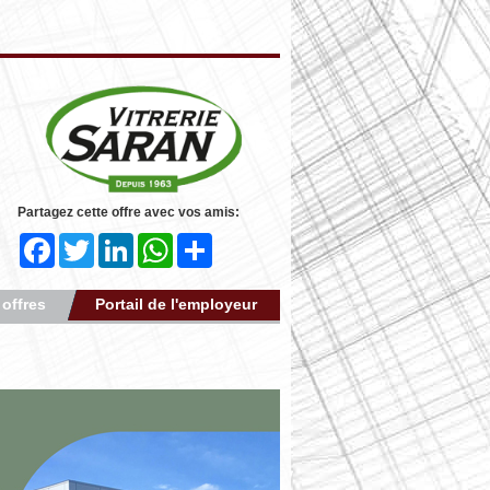
Partagez cette offre avec vos amis:
Facebook
Twitter
LinkedIn
WhatsApp
Share
 offres
Portail de l'employeur