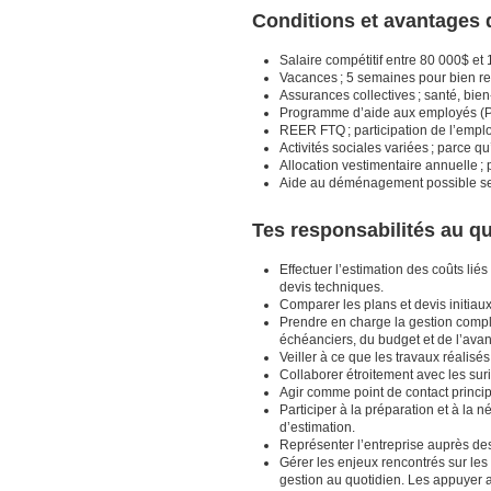
Conditions et avantages q
Salaire compétitif entre 80 000$ et
Vacances ; 5 semaines pour bien rec
Assurances collectives ; santé, bien-ê
Programme d’aide aux employés (PAE
REER FTQ ; participation de l’employ
Activités sociales variées ; parce qu
Allocation vestimentaire annuelle ; 
Aide au déménagement possible selon 
Tes responsabilités au qu
Effectuer l’estimation des coûts lié
devis techniques.
Comparer les plans et devis initiaux
Prendre en charge la gestion complèt
échéanciers, du budget et de l’ava
Veiller à ce que les travaux réalis
Collaborer étroitement avec les suri
Agir comme point de contact principal
Participer à la préparation et à la n
d’estimation.
Représenter l’entreprise auprès des 
Gérer les enjeux rencontrés sur les
gestion au quotidien. Les appuyer a