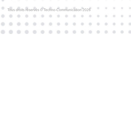
Tous droits réservés © Techno-Communication 2026