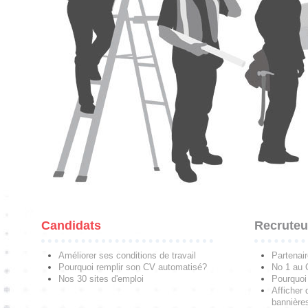
Candidats
Recruteu
Améliorer ses conditions de travail
Partenai
Pourquoi remplir son CV automatisé?
No 1 au
Nos 30 sites d'emploi
Pourquoi 
Afficher 
bannières