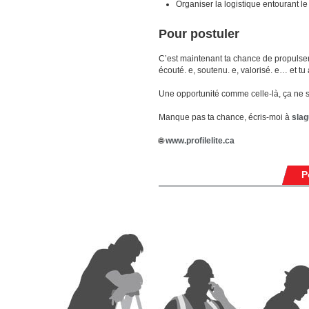
Organiser la logistique entourant l
Pour postuler
C’est maintenant ta chance de propulser
écouté. e, soutenu. e, valorisé. e… et tu
Une opportunité comme celle-là, ça ne s
Manque pas ta chance, écris-moi à
slag
🌐
www.profilelite.ca
P