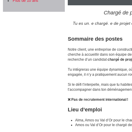
Plus de 10 ans
Chargé de pr
Tu es un. e chargé. e de projet 
Sommaire des postes
Notre client, une entreprise de constru
cherche à accueillir dans son équipe des 
recherche d’un candidat
chargé de proje
Tu intégreras une équipe dynamique, où l
engagée, il n’y a pratiquement aucun ro
Si le défi t’interpelle, mais que tu habi
t’accompagner dans ton déménagement. 
❌ Pas de recrutement international !
Lieu d’emploi
Alma, Amos ou Val d’Or pour le char
Amos ou Val d’Or pour le chargé de p