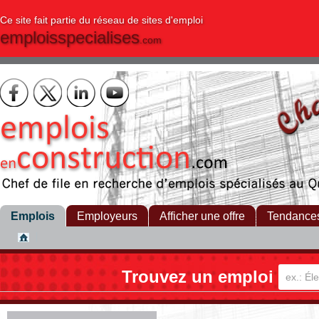
Ce site fait partie du réseau de sites d'emploi
emploisspecialises
.com
Emplois
Employeurs
Afficher une offre
Tendance
Trouvez un emploi