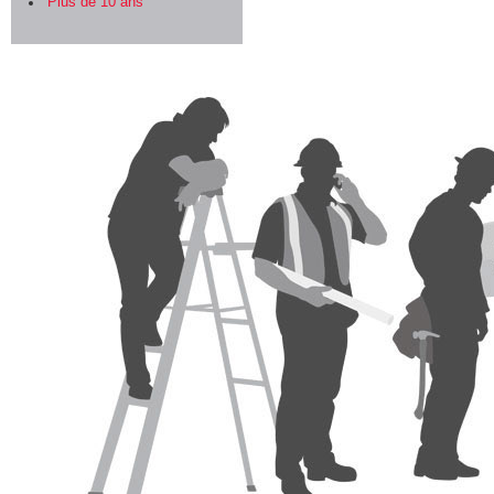
Plus de 10 ans