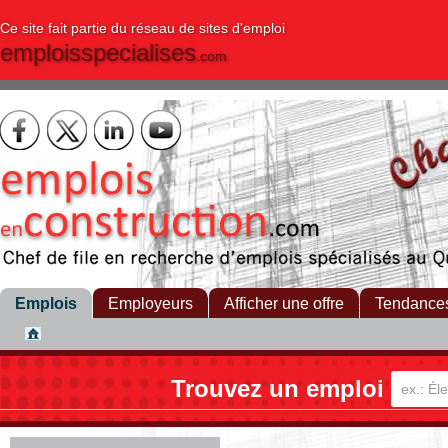
Ce site fait partie du réseau de sites d'emploi
emploisspecialises
.com
Emplois
Employeurs
Afficher une offre
Tendance
Trouvez un emploi