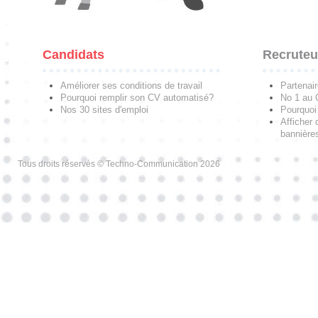
Candidats
Recruteu
Améliorer ses conditions de travail
Partenai
Pourquoi remplir son CV automatisé?
No 1 au
Nos 30 sites d'emploi
Pourquoi 
Afficher 
bannières
Tous droits réservés © Techno-Communication 2026