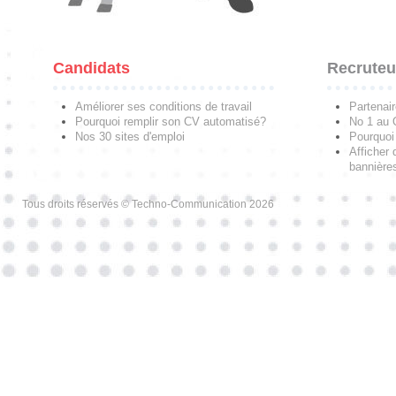
Candidats
Recruteu
Améliorer ses conditions de travail
Partenai
Pourquoi remplir son CV automatisé?
No 1 au
Nos 30 sites d'emploi
Pourquoi 
Afficher 
bannières
Tous droits réservés © Techno-Communication 2026