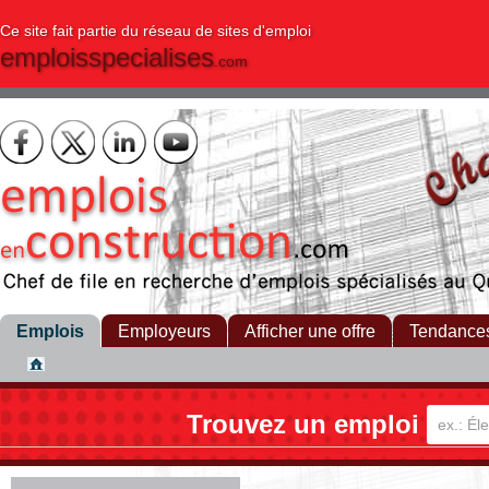
Ce site fait partie du réseau de sites d'emploi
emploisspecialises
.com
Emplois
Employeurs
Afficher une offre
Tendance
Trouvez un emploi