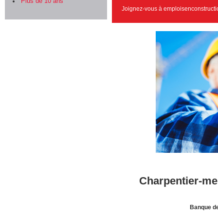
Plus de 10 ans
Joignez-vous à emploisenconstructi
Charpentier-men
Banque de