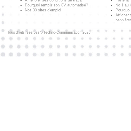
Améliorer ses conditions de travail
Partenai
Pourquoi remplir son CV automatisé?
No 1 au
Nos 30 sites d'emploi
Pourquoi 
Afficher 
bannières
Tous droits réservés © Techno-Communication 2026