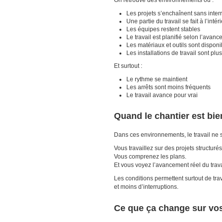
Les projets s’enchaînent sans inter
Une partie du travail se fait à l’intér
Les équipes restent stables
Le travail est planifié selon l’avanc
Les matériaux et outils sont disponi
Les installations de travail sont p
Et surtout :
Le rythme se maintient
Les arrêts sont moins fréquents
Le travail avance pour vrai
Quand le chantier est bie
Dans ces environnements, le travail ne s
Vous travaillez sur des projets structurés
Vous comprenez les plans.
Et vous voyez l’avancement réel du trava
Les conditions permettent surtout de tra
et moins d’interruptions.
Ce que ça change sur vos