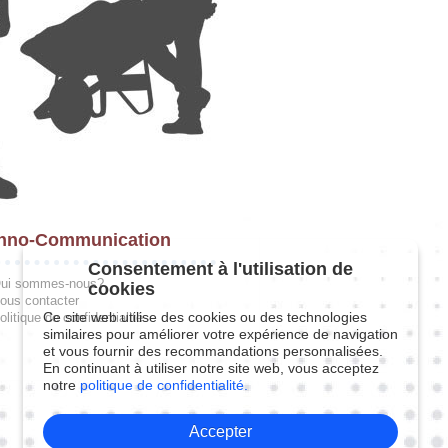
hno-Communication
Consentement à l'utilisation de
ui sommes-nous?
cookies
ous contacter
Ce site web utilise des cookies ou des technologies
olitique de confidentialité
similaires pour améliorer votre expérience de navigation
et vous fournir des recommandations personnalisées.
En continuant à utiliser notre site web, vous acceptez
notre
politique de confidentialité.
Accepter