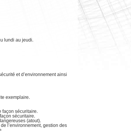
u lundi au jeudi.
écurité et d’environnement ainsi
te exemplaire.
e façon sécuritaire.
 façon sécuritaire.
 dangereuses (atout).
t de l’environnement, gestion des
e.