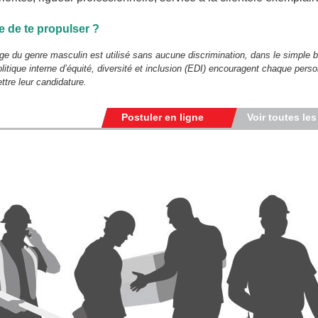
e de te propulser ?
ge du genre masculin est utilisé sans aucune discrimination, dans le simple but 
litique interne d’équité, diversité et inclusion (EDI) encouragent chaque perso
tre leur candidature.
Postuler en ligne
Voir toutes les