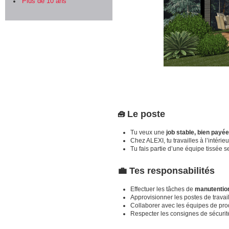
Plus de 10 ans
Le poste
🧰
Tu veux une
job stable, bien payé
Chez ALEXI, tu travailles à l’intérie
Tu fais partie d’une équipe tissée s
💼 Tes responsabilités
Effectuer les tâches de
manutentio
Approvisionner les postes de travail 
Collaborer avec les équipes de prod
Respecter les consignes de sécurit