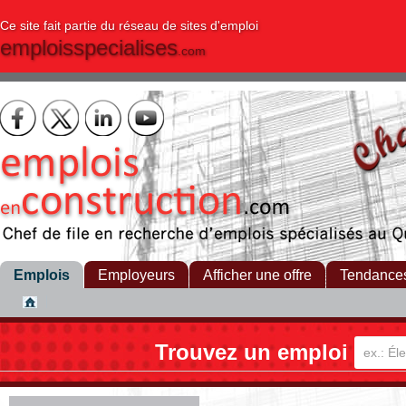
Ce site fait partie du réseau de sites d'emploi
emploisspecialises
.com
Emplois
Employeurs
Afficher une offre
Tendance
Trouvez un emploi