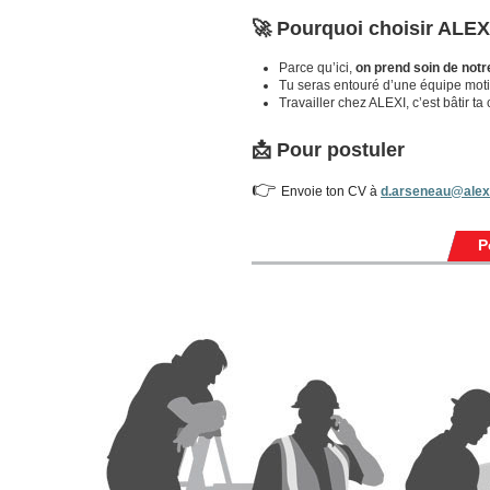
🚀 Pourquoi choisir ALEX
Parce qu’ici,
on prend soin de not
Tu seras entouré d’une équipe moti
Travailler chez ALEXI, c’est bâtir ta
📩 Pour postuler
👉
Envoie ton CV à
d.arseneau@alex
P