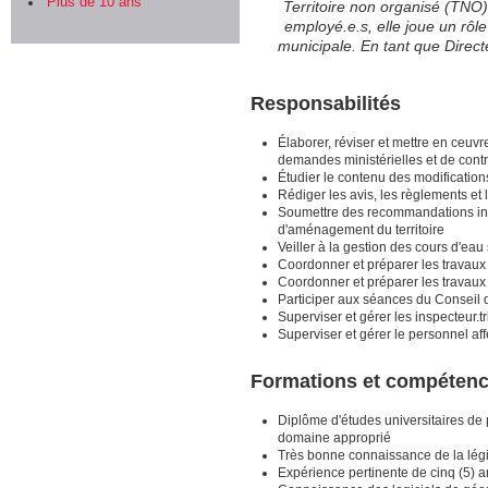
Plus de 10 ans
Territoire non organisé (TNO)
employé.e.s, elle joue un rôl
municipale. En tant que Direct
Responsabilités
Élaborer, réviser et mettre en ceu
demandes ministérielles et de contr
Étudier le contenu des modificatio
Rédiger les avis, les règlements e
Soumettre des recommandations inhér
d'aménagement du territoire
Veiller à la gestion des cours d'e
Coordonner et préparer les travaux du
Coordonner et préparer les travaux 
Participer aux séances du Conseil 
Superviser et gérer les inspecteur
Superviser et gérer le personnel af
Formations et compétenc
Diplôme d'études universitaires de
domaine approprié
Très bonne connaissance de la lég
Expérience pertinente de cinq (5) a