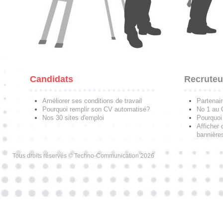
Candidats
Recruteu
Améliorer ses conditions de travail
Partenai
Pourquoi remplir son CV automatisé?
No 1 au
Nos 30 sites d'emploi
Pourquoi 
Afficher 
bannières
Tous droits réservés © Techno-Communication 2026