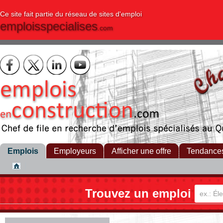
Ce site fait partie du réseau de sites d'emploi
emploisspecialises
.com
Emplois
Employeurs
Afficher une offre
Tendance
Trouvez un emploi