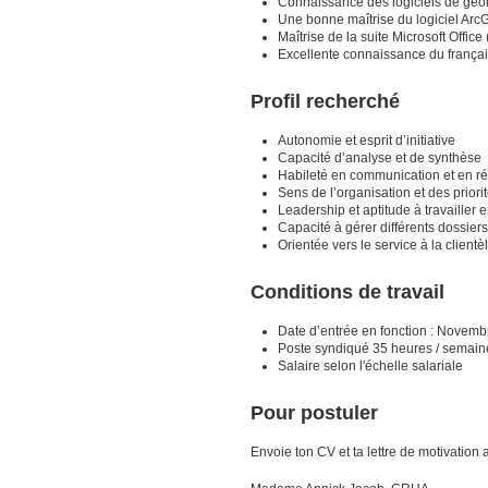
Connaissance des logiciels de géo
Une bonne maîtrise du logiciel ArcG
Maîtrise de la suite Microsoft Offi
Excellente connaissance du français
Profil recherché
Autonomie et esprit d’initiative
Capacité d’analyse et de synthèse
Habileté en communication et en r
Sens de l’organisation et des priori
Leadership et aptitude à travailler 
Capacité à gérer différents dossier
Orientée vers le service à la clientè
Conditions de travail
Date d’entrée en fonction : Novem
Poste syndiqué 35 heures / semain
Salaire selon l'échelle salariale
Pour postuler
Envoie ton CV et ta lettre de motivation 