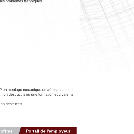
 des problèmes techniques.
EP en montage mécanique en aérospatiale ou
on destructifs ou une formation équivalente.
n destructifs.
 offres
Portail de l'employeur