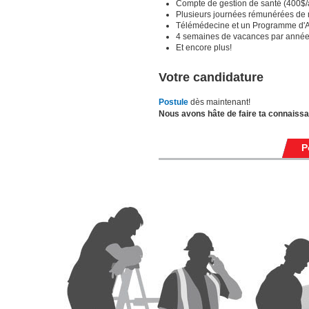
Compte de gestion de santé (400$/
Plusieurs journées rémunérées de 
Télémédecine et un Programme d'A
4 semaines de vacances par année i
Et encore plus!
Votre candidature
Postule
dès maintenant!
Nous avons hâte de faire ta connaiss
P