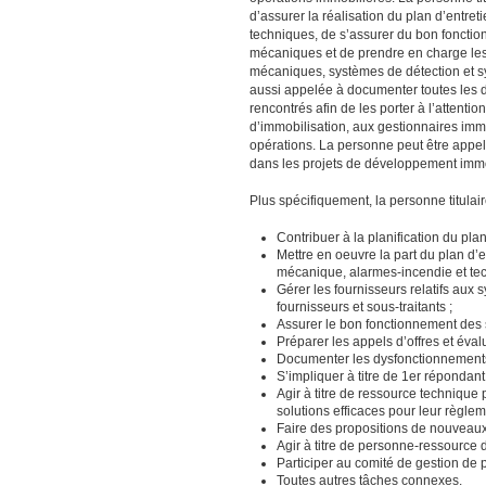
d’assurer la réalisation du plan d’entret
techniques, de s’assurer du bon fonctio
mécaniques et de prendre en charge le
mécaniques, systèmes de détection et s
aussi appelée à documenter toutes les 
rencontrés afin de les porter à l’attenti
d’immobilisation, aux gestionnaires immo
opérations. La personne peut être appelé
dans les projets de développement immo
Plus spécifiquement, la personne titula
Contribuer à la planification du pla
Mettre en oeuvre la part du plan d’
mécanique, alarmes-incendie et tec
Gérer les fournisseurs relatifs aux 
fournisseurs et sous-traitants ;
Assurer le bon fonctionnement des 
Préparer les appels d’offres et éva
Documenter les dysfonctionnements
S’impliquer à titre de 1er répondant
Agir à titre de ressource technique 
solutions efficaces pour leur règle
Faire des propositions de nouveaux s
Agir à titre de personne-ressource
Participer au comité de gestion de p
Toutes autres tâches connexes.