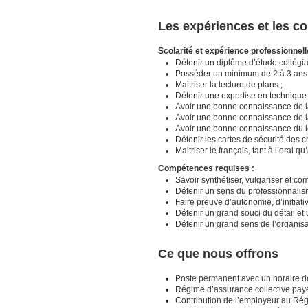
Les expériences et les 
Scolarité et expérience professionnell
Détenir un diplôme d’étude collégia
Posséder un minimum de 2 à 3 ans 
Maitriser la lecture de plans ;
Détenir une expertise en technique
Avoir une bonne connaissance de la
Avoir une bonne connaissance de la 
Avoir une bonne connaissance du l
Détenir les cartes de sécurité des c
Maitriser le français, tant à l’oral qu’
Compétences requises :
Savoir synthétiser, vulgariser et c
Détenir un sens du professionnalis
Faire preuve d’autonomie, d’initiati
Détenir un grand souci du détail et 
Détenir un grand sens de l’organisa
Ce que nous offrons
Poste permanent avec un horaire d
Régime d’assurance collective payé
Contribution de l’employeur au Rég