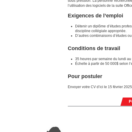
sous pression. La personne recherchée 
l’utilisation des logiciels de la suite Of
Exigences de l’emploi
Détenir un diplôme d’études profes
discipline collégiale appropriée.
D’autres combinaisons d’études ou
Conditions de travail
35 heures par semaine du lundi au
Échelle à partir de 50 000$ selon l
Pour postuler
Envoyer votre CV d’ici le 15 février 202
P