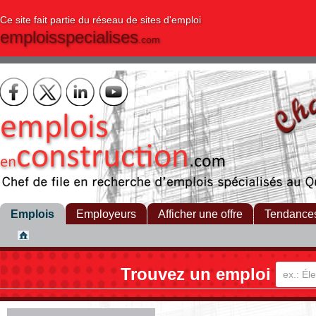
Ce site fait partie du réseau de sites d'emploi
emploisspecialises
.com
Emplois
Employeurs
Afficher une offre
Tendance
Trouvez un emploi