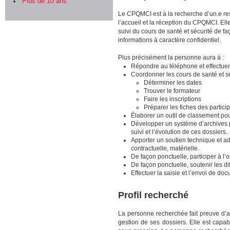
Plus de 10 ans
Le CPQMCI est à la recherche d’un.e res
l’accueil et la réception du CPQMCI. Ell
suivi du cours de santé et sécurité de f
informations à caractère confidentiel.
Plus précisément la personne aura à :
Répondre au téléphone et effectuer 
Coordonner les cours de santé et sé
Déterminer les dates
Trouver le formateur
Faire les inscriptions
Préparer les fiches des partici
Élaborer un outil de classement pou
Développer un système d’archives ph
suivi et l’évolution de ces dossiers.
Apporter un soutien technique et adm
contractuelle, matérielle.
De façon ponctuelle, participer à l’o
De façon ponctuelle, soutenir les d
Effectuer la saisie et l’envoi de do
Profil recherché
La personne recherchée fait preuve d’aut
gestion de ses dossiers. Elle est capab