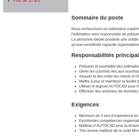
Plus de 10 ans
Sommaire du poste
Nous recherchons un estimateur expérim
l'estimateur sera responsable de prépare
La personne idéale possède une solide 
qu'une excellente capacité organisationne
Responsabilités principa
Préparer et soumettre des estimati
Gérer les courriels liés aux soumis
Assurer le lien entre les clients et 
Mettre à jour et maintenir la feuille 
Utiliser le logiciel AUTOCAD pour in
Effectuer des analyses de données et
Exigences
Minimum de 5 ans d’expérience en t
Excellentes compétences organisatio
Maîtrise d’AUTOCAD pour la lecture 
Très bonne maîtrise de la suite Micr