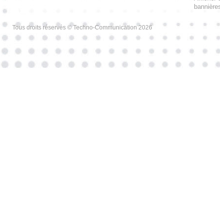
bannières
Tous droits réservés © Techno-Communication 2026