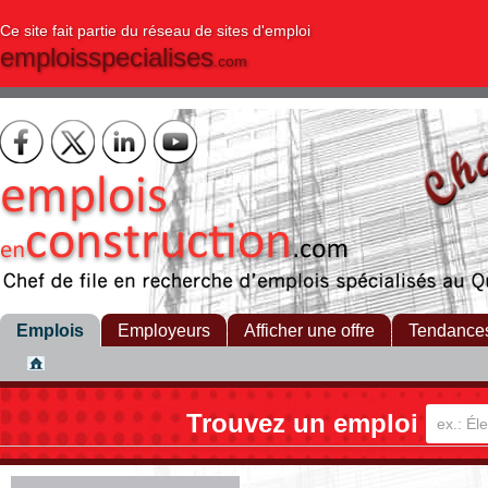
Ce site fait partie du réseau de sites d'emploi
emploisspecialises
.com
Emplois
Employeurs
Afficher une offre
Tendance
Trouvez un emploi