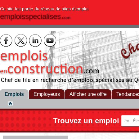
Ce site fait partie du réseau de sites d'emploi
emploisspecialises
.com
Emplois
Employeurs
Afficher une offre
Tendance
Trouvez un emploi