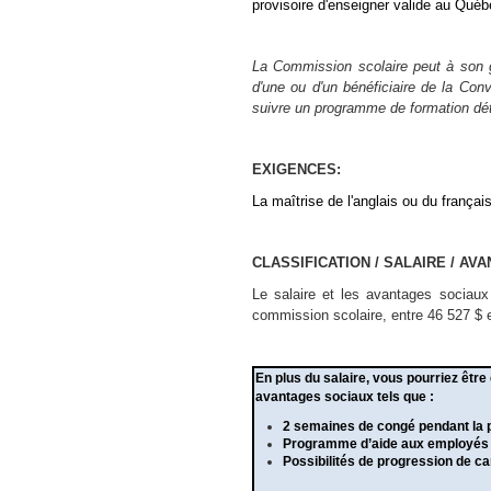
provisoire d'enseigner valide au Québ
La Commission scolaire peut à son gr
d'une ou d'un bénéficiaire de la Co
suivre un programme de formation dé
EXIGENCES:
La maîtrise de l'anglais ou du françai
CLASSIFICATION / SALAIRE / AV
Le salaire et les avantages sociau
commission scolaire, entre 46 527 $ et
En plus du salaire, vous pourriez être 
avantages sociaux tels que :
2 semaines de congé pendant la 
Programme d’aide aux employés et
Possibilités de progression de ca