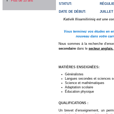
Plus de 10 ans
STATUT:
RÉGULI
DATE DE DÉBUT:
JUILLET
Kativik Ilisarniliriniq est une
Vous terminez vos études en en
nouveau dans votre car
Nous sommes à la recherche d’enseig
secondaire
dans le
secteur anglais.
MATIÈRES ENSEIGNÉES:
Généralistes
Langues secondes et sciences s
Science et mathématiques
Adaptation scolaire
Éducation physique
QUALIFICATIONS :
Un brevet d’enseignement, un permi