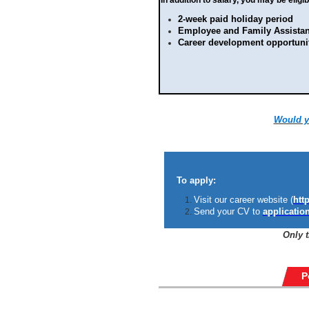
2-week paid holiday period
Employee and Family Assista
Career development opportuni
Would yo
To apply:
Visit our career website (
http
Send your CV to
applicatio
Only 
P