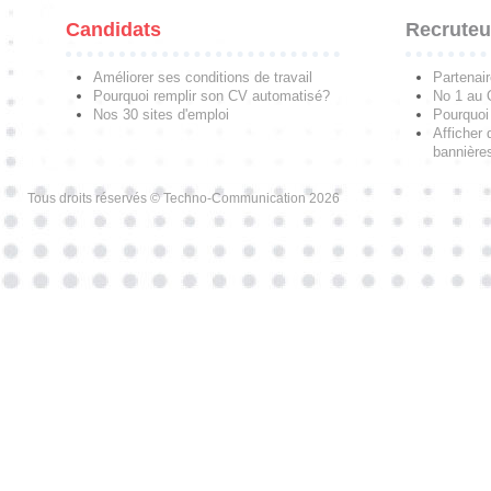
Candidats
Recruteu
Améliorer ses conditions de travail
Partenai
Pourquoi remplir son CV automatisé?
No 1 au
Nos 30 sites d'emploi
Pourquoi 
Afficher 
bannières
Tous droits réservés © Techno-Communication 2026