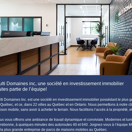
lti Domaines inc, une société en investissement immobilier
ites partie de l’équipe!
lti Domaines Inc. est une société en investissement immobilier possédant le plus
 Québec, et ce, dans 22 villes au Québec et en Ontario. Nous permettons à notre cli
son mobile, sans avoir à acheter le terrain. Nous facilitons l’accès à la propriété, 
us vous offrons une ambiance de travail dynamique et conviviale. Modernes et lum
rrebonne, à quelques minutes des autoroutes 40 et 640. Joignez-vous à l’équipe Mu
 la plus grande entreprise de parcs de maisons mobiles au Québec.