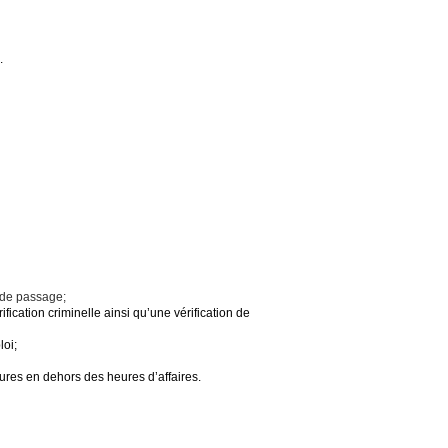
.
 de passage;
fication criminelle ainsi qu’une vérification de
loi;
res en dehors des heures d’affaires.