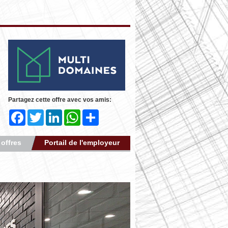
Partagez cette offre avec vos amis:
Facebook
Twitter
LinkedIn
WhatsApp
Share
 offres
Portail de l'employeur