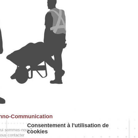
hno-Communication
Consentement à l'utilisation de
ui sommes-nous?
cookies
ous contacter