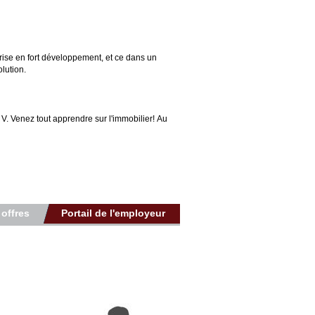
prise en fort développement, et ce dans un
lution.
V. Venez tout apprendre sur l'immobilier! Au
 offres
Portail de l'employeur