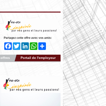
Partagez cette offre avec vos amis:
Facebook
Twitter
LinkedIn
WhatsApp
Share
 offres
Portail de l'employeur