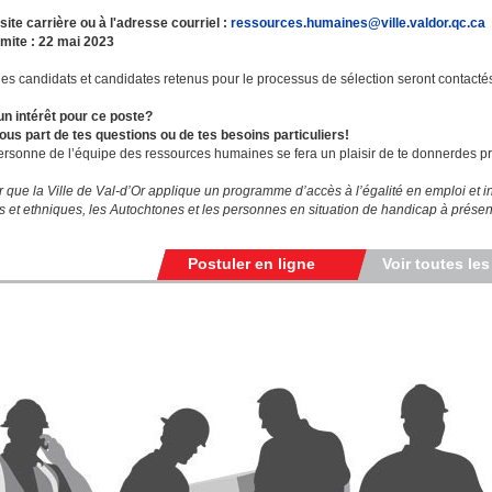
 site carrière ou à l'adresse courriel :
ressources.humaines@ville.valdor.qc.ca
imite : 22 mai 2023
les candidats et candidates retenus pour le processus de sélection seront contacté
un intérêt pour ce poste?
ous part de tes questions ou de tes besoins particuliers!
rsonne de l’équipe des ressources humaines se fera un plaisir de te donnerdes p
r que la Ville de Val-d’Or applique un programme d’accès à l’égalité en emploi et 
es et ethniques, les Autochtones et les personnes en situation de handicap à présen
Postuler en ligne
Voir toutes les