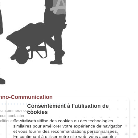
hno-Communication
Consentement à l'utilisation de
ui sommes-nous?
cookies
ous contacter
Ce site web utilise des cookies ou des technologies
olitique de confidentialité
similaires pour améliorer votre expérience de navigation
et vous fournir des recommandations personnalisées.
En continuant à utiliser notre site web, vous acceptez