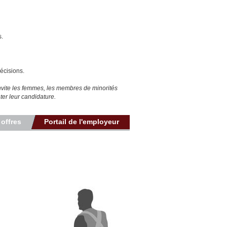
s.
récisions.
invite les femmes, les membres de minorités
ter leur candidature.
 offres
Portail de l'employeur