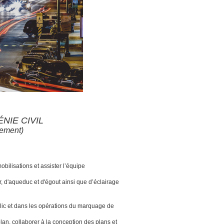
NIE CIVIL
cement)
obilisations et assister l’équipe
er, d'aqueduc et d'égout ainsi que d’éclairage
blic et dans les opérations du marquage de
plan, collaborer à la conception des plans et