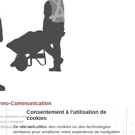
hno-Communication
Consentement à l'utilisation de
ui sommes-nous?
cookies
ous contacter
Ce site web utilise des cookies ou des technologies
olitique de confidentialité
similaires pour améliorer votre expérience de navigation