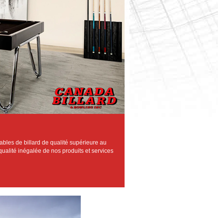
 tables de billard de qualité supérieure au
ualité inégalée de nos produits et services