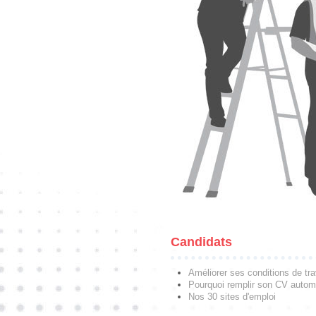
Candidats
Améliorer ses conditions de tra
Pourquoi remplir son CV autom
Nos 30 sites d'emploi