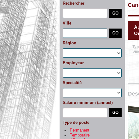
Rechercher
Can
Ville
Ap
Ou
Région
Typ
Vill
Employeur
Spécialité
Desc
Salaire minimum (annuel)
Type de poste
Permanent
Temporaire