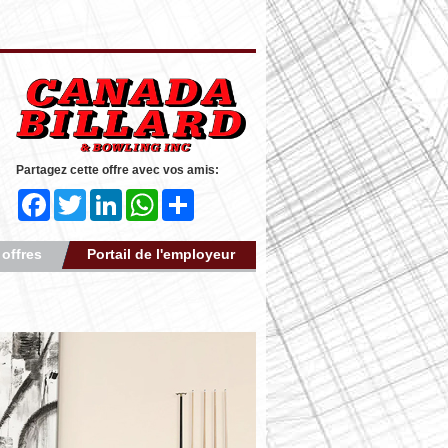
Partagez cette offre avec vos amis:
Facebook
Twitter
LinkedIn
WhatsApp
Share
 offres
Portail de l'employeur