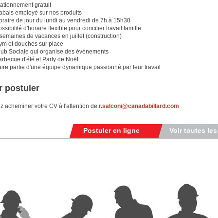
tationnement gratuit
abais employé sur nos produits
oraire de jour du lundi au vendredi de 7h à 15h30
ssibilité d'horaire flexible pour concilier travail famille
semaines de vacances en juillet (construction)
ym et douches sur place
lub Sociale qui organise des événements
arbecue d'été et Party de Noël
ire partie d'une équipe dynamique passionné par leur travail
 postuler
ez acheminer votre CV à l'attention de
r.salconi@canadabillard.com
Postuler en ligne
Voir toutes les