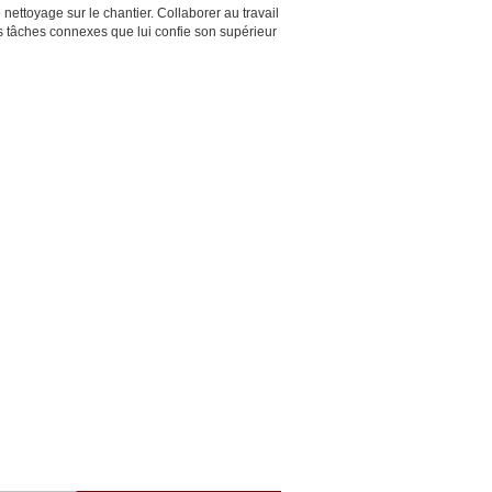
ettoyage sur le chantier. Collaborer au travail
es tâches connexes que lui confie son supérieur