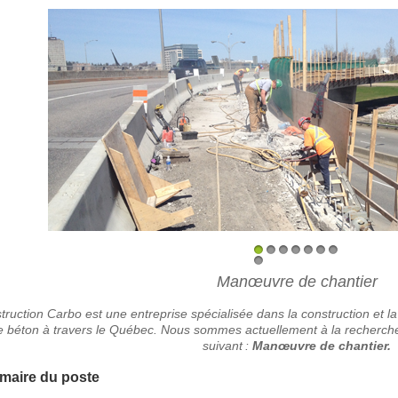
1
2
3
4
5
6
7
8
Manœuvre de chantier
truction Carbo est une entreprise spécialisée dans la construction et la
e béton à travers le Québec. Nous sommes actuellement à la recherche
suivant :
Manœuvre de chantier.
aire du poste