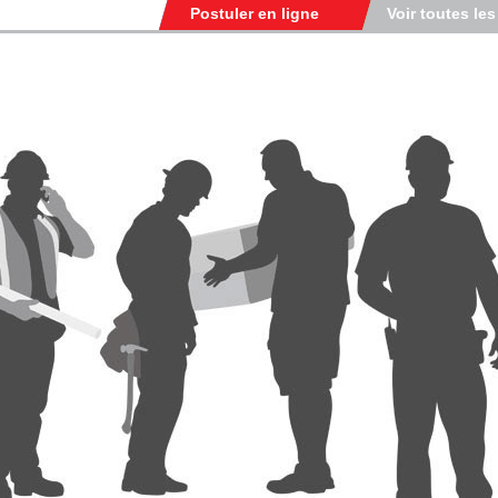
Postuler en ligne
Voir toutes les