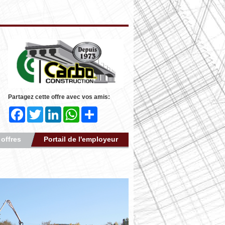
Partagez cette offre avec vos amis:
Facebook
Twitter
LinkedIn
WhatsApp
Share
 offres
Portail de l'employeur