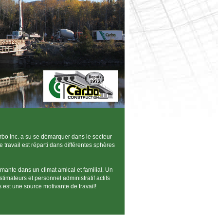
arbo Inc. a su se démarquer dans le secteur
 travail est réparti dans différentes sphères
rmante dans un climat amical et familial. Un
mateurs et personnel administratif actifs
s est une source motivante de travail!