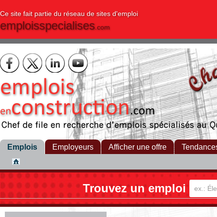
Ce site fait partie du réseau de sites d'emploi
emploisspecialises
.com
Emplois
Employeurs
Afficher une offre
Tendance
Trouvez un emploi