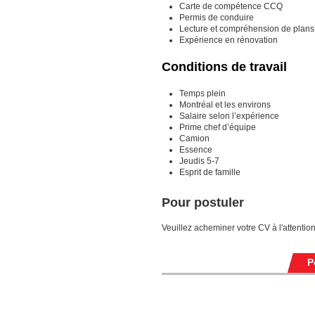
Carte de compétence CCQ
Permis de conduire
Lecture et compréhension de plans
Expérience en rénovation
Conditions de travail
Temps plein
Montréal et les environs
Salaire selon l’expérience
Prime chef d’équipe
Camion
Essence
Jeudis 5-7
Esprit de famille
Pour postuler
Veuillez acheminer votre CV à l'attentio
P