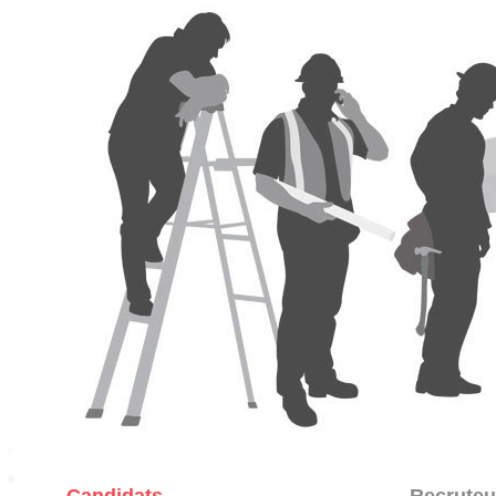
Candidats
Recruteu