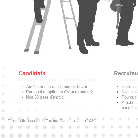
Candidats
Recruteu
Améliorer ses conditions de travail
Partenai
Pourquoi remplir son CV automatisé?
No 1 au
Nos 30 sites d'emploi
Pourquoi 
Afficher 
bannières
Tous droits réservés © Techno-Communication 2026