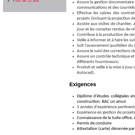
Plus de 10 ans
Assure la gestion documentaire e
communications et des courriels,
Effectue les saisies des contr
projets (incluant la projection d
Assiste aux visites de chantier,
jour et les comptes rendus de r
Contribue à la production de ce
Veille à informer et à faire les s
Suit l’avancement quotidien du ch
Assure le suivi des corrections d
Assure un contrôle technique et 
différents fournisseurs;
Produit et veille à la mise à jo
Autocad).
Exigences
Diplôme d’études collégiales en
construction. BAC un atout
3 années d’expérience pertinent
Expérience en gestion de projets
Connaissance de la Suite office,
Permis de conduire
Attestation (carte) décernée par