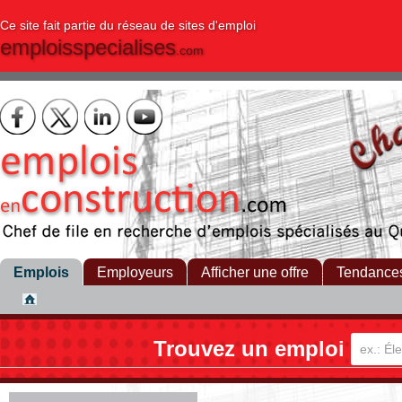
Ce site fait partie du réseau de sites d'emploi
emploisspecialises
.com
Emplois
Employeurs
Afficher une offre
Tendance
Trouvez un emploi