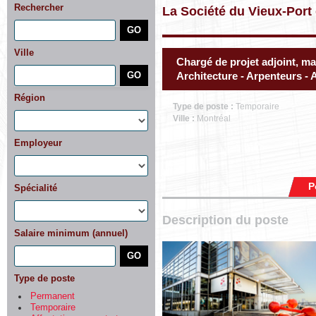
Rechercher
La Société du Vieux-Port
Ville
Chargé de projet adjoint, ma
Architecture - Arpenteurs -
Région
Type de poste :
Temporaire
Ville :
Montréal
Employeur
P
Spécialité
Description du poste
Salaire minimum (annuel)
Type de poste
Permanent
Temporaire