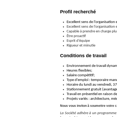
Profil recherché
Excellent sens de l’organisation e
Excellent sens de l’organisation e
Capable à prendre en charge plus
Être proactif
Esprit d’équipe
Rigueur et minutie
Conditions de travail
Environnement de travail dynam
Heures flexibles;
Salaire compétitif;
Type d’emploi : temporaire manda
Horaire du lundi au vendredi, 37
Stationnement gratuit (avantag
Travail en présentiel en raison d
Projets variés : architecture, mé
Nous vous inviton à soumettre votre c
La Société adhère à un programme d’