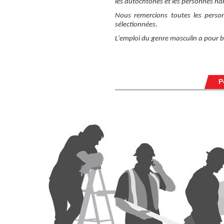
les autochtones et les personnes ha
Nous remercions toutes les perso
sélectionnées.
L'emploi du genre masculin a pour but 
P