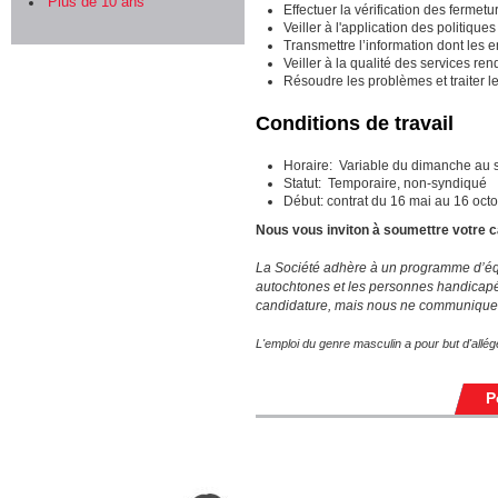
Plus de 10 ans
Effectuer la vérification des fermet
Veiller à l'application des politique
Transmettre l’information dont les e
Veiller à la qualité des services re
Résoudre les problèmes et traiter le
Conditions de travail
Horaire: Variable du dimanche au s
Statut: Temporaire, non-syndiqué
Début: contrat du 16 mai au 16 oct
Nous vous inviton à soumettre votre c
La Société adhère à un programme d’équi
autochtones et les personnes handicapé
candidature, mais nous ne communiquer
L'emploi du genre masculin a pour but d'alléger 
P