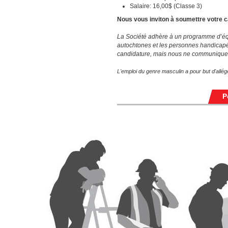
Salaire: 16,00$ (Classe 3)
Nous vous inviton à soumettre votre c
La Société adhère à un programme d’équi
autochtones et les personnes handicapé
candidature, mais nous ne communiquer
L'emploi du genre masculin a pour but d'alléger 
P