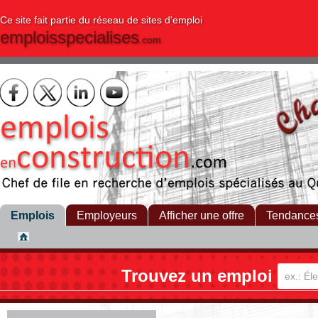
Ce site fait partie du réseau de sites d'emploi
emploisspecialises
.com
Emplois
Employeurs
Afficher une offre
Tendance
Trouvez un emploi