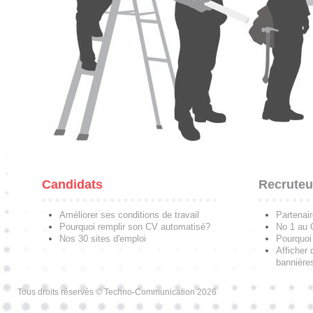
Candidats
Recruteu
Améliorer ses conditions de travail
Partenai
Pourquoi remplir son CV automatisé?
No 1 au
Nos 30 sites d'emploi
Pourquoi 
Afficher 
bannières
Tous droits réservés © Techno-Communication 2026