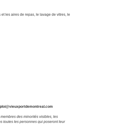
et les aires de repas, le lavage de vitres, le
ploi@vieuxportdemontreal.com
 membres des minorités visibles, les
 toutes les personnes qui poseront leur