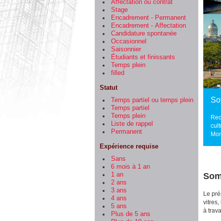
Affectation ou contrat
Stage
Encadrement - Permanent
Encadrement - Affectation
Candidature spontanée
Occasionnel
Saisonnier
Étudiants et finissants
Temps plein
filled
Statut
So
Temps partiel ou temps plein
Temps partiel
Temps plein
Rec
Liste de rappel
cult
Permanent
Mon
Expérience requise
Sans
6 mois à 1 an
1 an
Som
2 ans
3 ans
Le pré
4 ans
vitres
5 ans
à trava
Plus de 5 ans