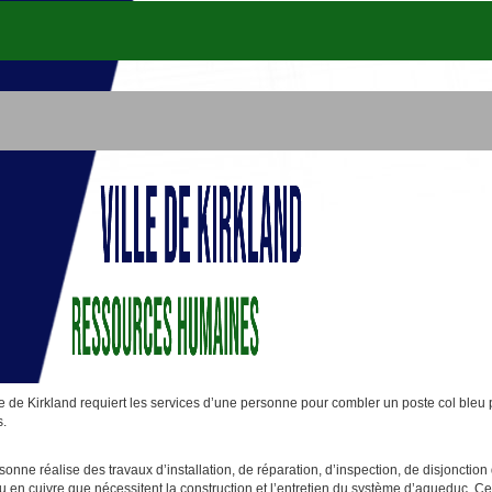
le de Kirkland requiert les services d’une personne pour combler un poste col ble
s.
sonne réalise des travaux d’installation, de réparation, d’inspection, de disjonction 
 en cuivre que nécessitent la construction et l’entretien du système d’aqueduc. Ces