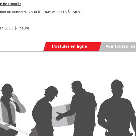
e de travail :
undi au vendredi, 7h30 à 11h45 et 12h15 à 15h30
e :
36.86 $ l’heure
Postuler en ligne
Voir toutes les