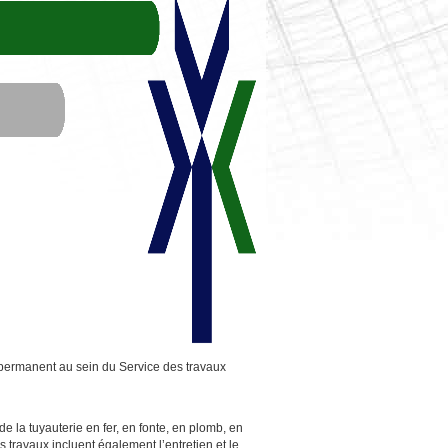
u permanent au sein du Service des travaux
de la tuyauterie en fer, en fonte, en plomb, en
 travaux incluent également l’entretien et le