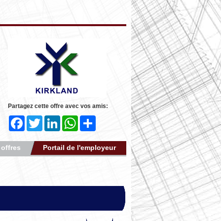
Partagez cette offre avec vos amis:
Facebook
Twitter
LinkedIn
WhatsApp
Share
 offres
Portail de l'employeur