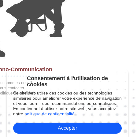
hno-Communication
Consentement à l'utilisation de
ui sommes-nous?
cookies
ous contacter
Ce site web utilise des cookies ou des technologies
olitique de confidentialité
similaires pour améliorer votre expérience de navigation
et vous fournir des recommandations personnalisées.
En continuant à utiliser notre site web, vous acceptez
notre
politique de confidentialité.
Accepter