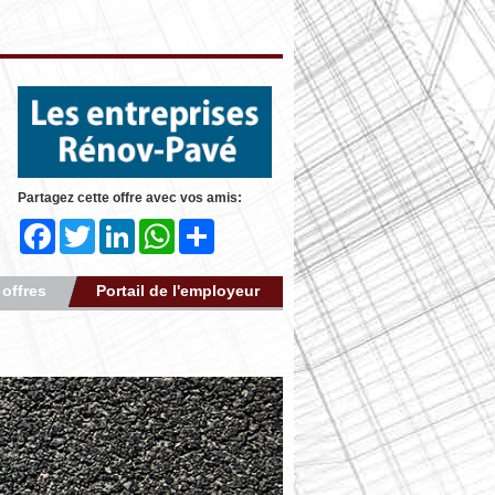
Partagez cette offre avec vos amis:
Facebook
Twitter
LinkedIn
WhatsApp
Share
 offres
Portail de l'employeur