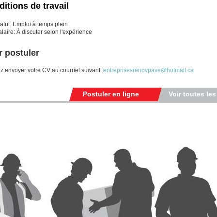
itions de travail
atut: Emploi à temps plein
laire: À discuter selon l'expérience
 postuler
ez envoyer votre CV au courriel suivant:
entreprisesrenovpave@hotmail.ca
Postuler en ligne
Voir toutes les