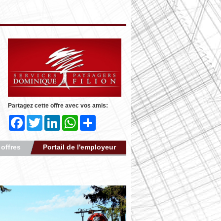
Partagez cette offre avec vos amis:
Facebook
Twitter
LinkedIn
WhatsApp
Share
 offres
Portail de l'employeur