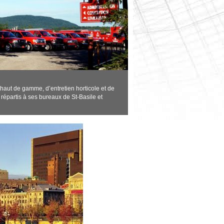
 haut de gamme, d’entretien horticole et de
 répartis à ses bureaux de St-Basile et