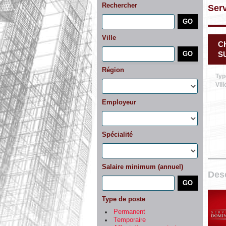
Rechercher
Ser
Ville
C
SU
Région
Typ
Vill
Employeur
Spécialité
Salaire minimum (annuel)
Desc
Type de poste
Permanent
Temporaire