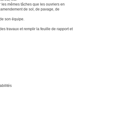
r les mêmes tâches que les ouvriers en
nt, amendement de sol, de pavage, de
 de son équipe.
s travaux et remplir la feuille de rapport et
abilités