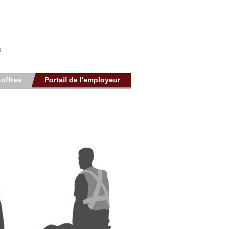
3
 offres
Portail de l'employeur