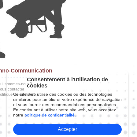
hno-Communication
Consentement à l'utilisation de
ui sommes-nous?
cookies
ous contacter
Ce site web utilise des cookies ou des technologies
olitique de confidentialité
similaires pour améliorer votre expérience de navigation
et vous fournir des recommandations personnalisées.
En continuant à utiliser notre site web, vous acceptez
notre
politique de confidentialité.
Accepter