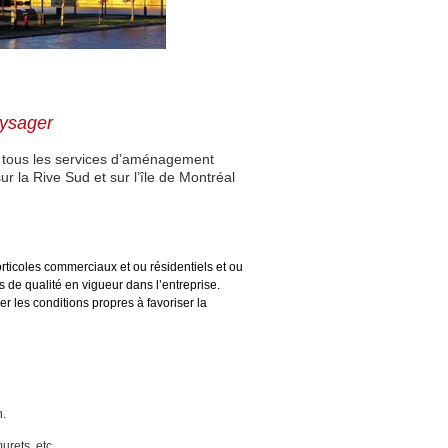
ysager
re tous les services d’aménagement
r la Rive Sud et sur l’île de Montréal
orticoles commerciaux et ou résidentiels
et ou
rmes de qualité en vigueur dans
l’entreprise.
er les conditions propres à
favoriser la
n.
rets, etc.