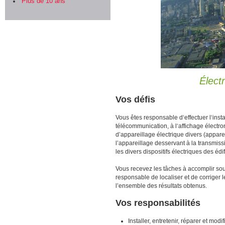
Plus de 10 ans
Élect
Vos défis
Vous êtes responsable d‘effectuer l‘inst
télécommunication, à l‘affichage électro
d’appareillage électrique divers (apparei
l’appareillage desservant à la transmissi
les divers dispositifs électriques des édif
Vous recevez les tâches à accomplir sou
responsable de localiser et de corriger l
l’ensemble des résultats obtenus.
Vos responsabilités
Installer, entretenir, réparer et modi