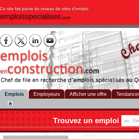
Ce site fait partie du réseau de sites d'emploi
emploisspecialises
.com
Emplois
Employeurs
Afficher une offre
Tendance
Trouvez un emploi