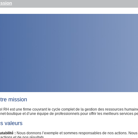
ssion
tre mission
l RH est une firme couvrant le cycle complet de la gestion des ressources humaine
net-boutique et d’une équipe de professionnels pour offrir les meilleurs services p
s valeurs
tabilité :
Nous donnons l’exemple et sommes responsables de nos actions. Nous
actions et de nos résultats.