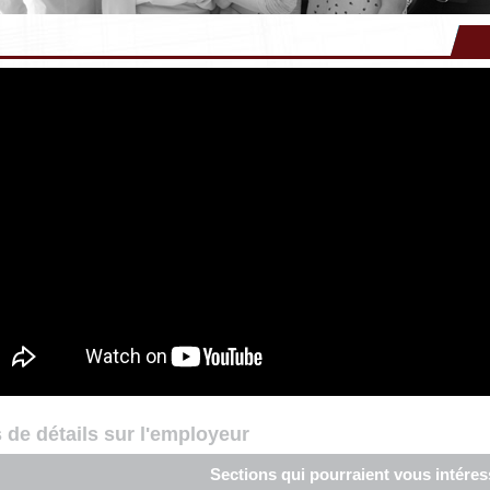
 de détails sur l'employeur
Sections qui pourraient vous intéres