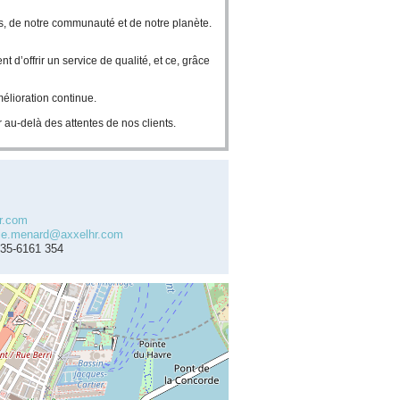
, de notre communauté et de notre planète.
’offrir un service de qualité, et ce, grâce
mélioration continue.
 au-delà des attentes de nos clients.
r.com
ie.menard@axxelhr.com
735-6161 354