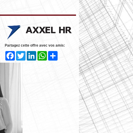
Partagez cette offre avec vos amis:
Facebook
Twitter
LinkedIn
WhatsApp
Share