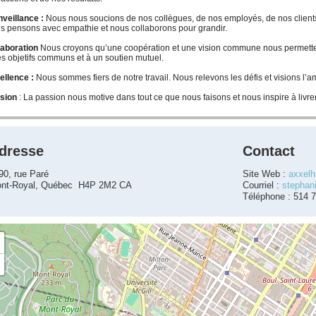
nveillance :
Nous nous soucions de nos collègues, de nos employés, de nos clients
s pensons avec empathie et nous collaborons pour grandir.
laboration
Nous croyons qu’une coopération et une vision commune nous permettent d
es objetifs communs et à un soutien mutuel.
ellence :
Nous sommes fiers de notre travail. Nous relevons les défis et visions l’a
sion
: La passion nous motive dans tout ce que nous faisons et nous inspire à livrer
dresse
Contact
90, rue Paré
Site Web :
axxelh
nt-Royal, Québec H4P 2M2 CA
Courriel :
stephan
Téléphone : 514 