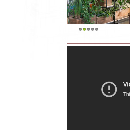
1
2
3
4
5