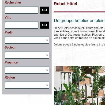
Rechercher
Rebel Hôtel
Ville
Un groupe hôtelier en plei
Rebel Hôtel possède plusieurs chalets lo
Laurentides. Nous innovons en offrant de
Profil
sportive et éco-responsables. Plusieurs
venir dans notre entreprise en pleine e
Joignez-vous à notre équipe jeune et 
Secteur
Province
Région