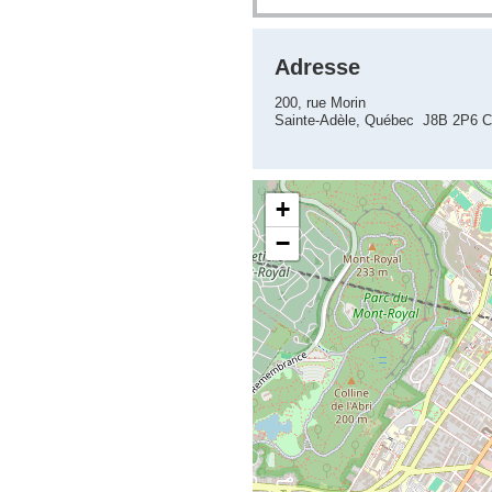
Adresse
200, rue Morin
Sainte-Adèle, Québec J8B 2P6 
+
−