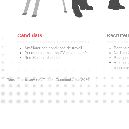
Candidats
Recruteu
Améliorer ses conditions de travail
Partenai
Pourquoi remplir son CV automatisé?
No 1 au
Nos 30 sites d'emploi
Pourquoi 
Afficher 
bannières
Tous droits réservés © Techno-Communication 2026