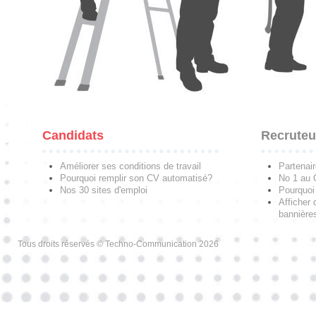
Candidats
Recruteu
Améliorer ses conditions de travail
Partenai
Pourquoi remplir son CV automatisé?
No 1 au
Nos 30 sites d'emploi
Pourquoi 
Afficher 
bannières
Tous droits réservés © Techno-Communication 2026