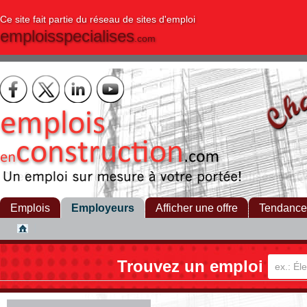
Ce site fait partie du réseau de sites d'emploi
emploisspecialises
.com
Emplois
Employeurs
Afficher une offre
Tendance
Trouvez un emploi