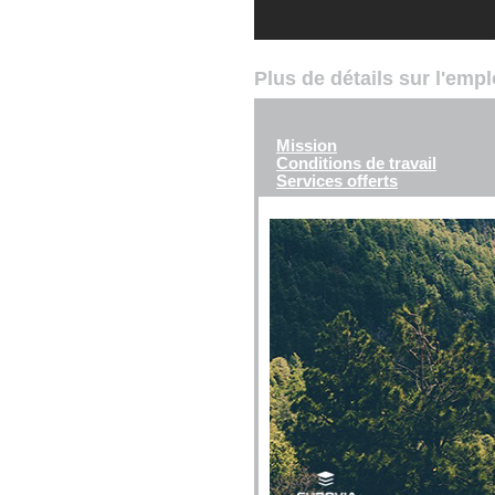
Plus de détails sur l'emp
Mission
Conditions de travail
Services offerts