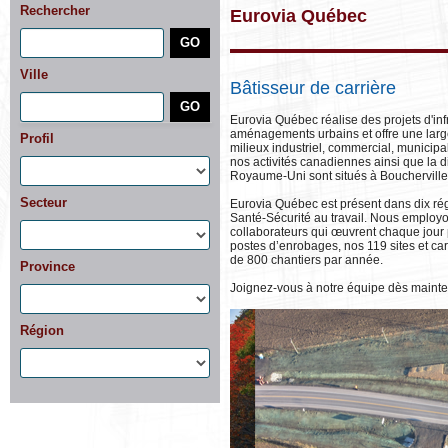
Rechercher
Eurovia Québec
Ville
Bâtisseur de carrière
Eurovia Québec réalise des projets d'inf
aménagements urbains et offre une larg
Profil
milieux industriel, commercial, municipa
nos activités canadiennes ainsi que la d
Royaume-Uni sont situés à Boucherville
Secteur
Eurovia Québec est présent dans dix rég
Santé-Sécurité au travail. Nous employ
collaborateurs qui œuvrent chaque jour
postes d’enrobages, nos 119 sites et car
de 800 chantiers par année.
Province
Joignez-vous à notre équipe dès mainte
Région