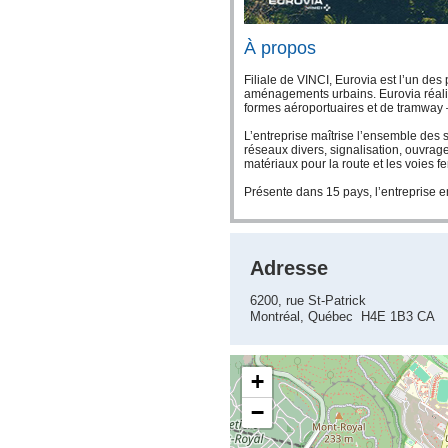
À propos
Filiale de VINCI, Eurovia est l’un des
aménagements urbains. Eurovia réalise 
formes aéroportuaires et de tramway –
L’entreprise maîtrise l’ensemble des s
réseaux divers, signalisation, ouvrage
matériaux pour la route et les voies f
Présente dans 15 pays, l’entreprise em
Adresse
6200, rue St-Patrick
Montréal, Québec H4E 1B3 CA
+
−