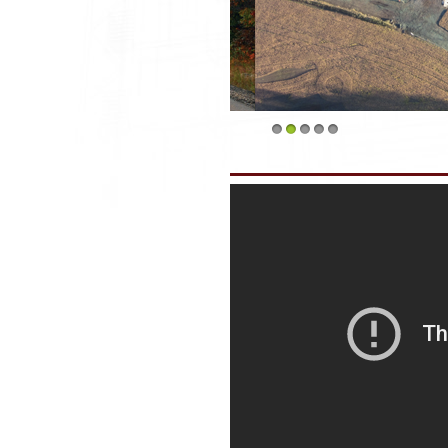
1
2
3
4
5