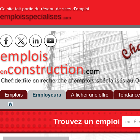
Ce site fait partie du réseau de sites d'emploi
emploisspecialises
.com
Emplois
Employeurs
Afficher une offre
Tendance
Trouvez un emploi