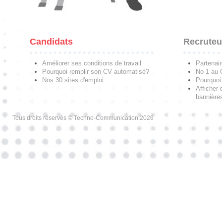
Candidats
Recruteu
Améliorer ses conditions de travail
Partenai
Pourquoi remplir son CV automatisé?
No 1 au
Nos 30 sites d'emploi
Pourquoi 
Afficher 
bannières
Tous droits réservés © Techno-Communication 2026