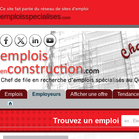
Ce site fait partie du réseau de sites d'emploi
emploisspecialises
.com
Emplois
Employeurs
Afficher une offre
Tendance
Trouvez un emploi