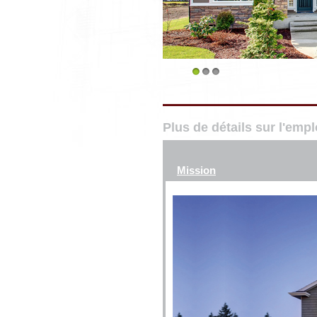
1
2
3
Plus de détails sur l'emp
Mission