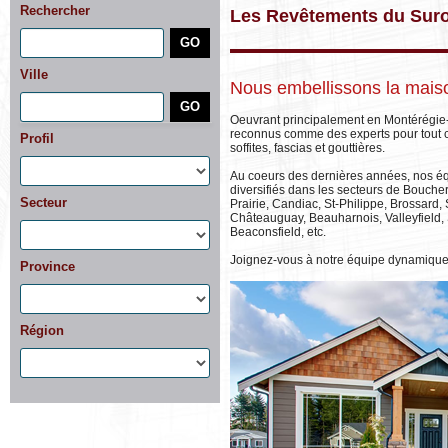
Rechercher
Les Revêtements du Suro
Ville
Nous embellissons la maiso
Oeuvrant principalement en Montérégie-
reconnus comme des experts pour tout c
Profil
soffites, fascias et gouttières.
Au coeurs des dernières années, nos équ
diversifiés dans les secteurs de Boucher
Secteur
Prairie, Candiac, St-Philippe, Brossard,
Châteauguay, Beauharnois, Valleyfield, S
Beaconsfield, etc.
Joignez-vous à notre équipe dynamique
Province
Région