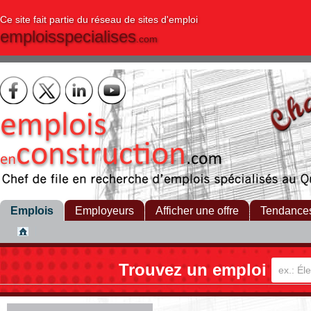
Ce site fait partie du réseau de sites d'emploi
emploisspecialises
.com
Emplois
Employeurs
Afficher une offre
Tendance
Trouvez un emploi