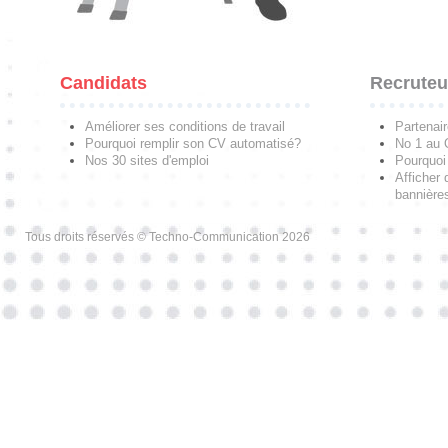
Candidats
Recruteu
Améliorer ses conditions de travail
Partenai
Pourquoi remplir son CV automatisé?
No 1 au
Nos 30 sites d'emploi
Pourquoi 
Afficher 
bannières
Tous droits réservés © Techno-Communication 2026