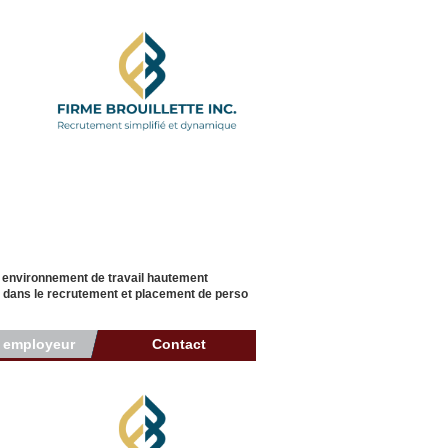
n environnement de travail hautement
der dans le recrutement et placement de perso
r employeur
Contact