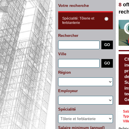
8
of
Votre recherche
rec
Spécialité: Tôlerie et
ferblanterie
Rechercher
Ville
Ch
in
pr
Région
de
Su
in
Employeur
te
Ge
Spécialité
Sal
Typ
Vill
Salaire minimum (annuel)