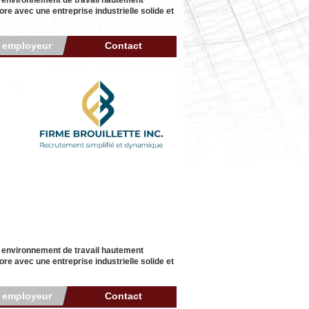
n environnement de travail hautement
re avec une entreprise industrielle solide et
r employeur
Contact
n environnement de travail hautement
re avec une entreprise industrielle solide et
r employeur
Contact