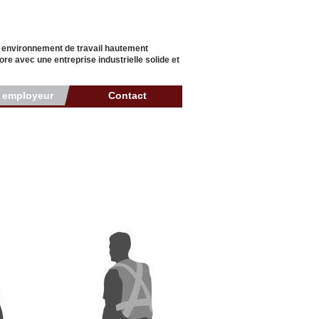
n environnement de travail hautement
re avec une entreprise industrielle solide et
r employeur
Contact