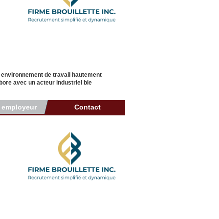
n environnement de travail hautement
ore avec un acteur industriel bie
r employeur
Contact