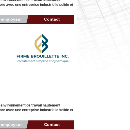
n environnement de travail hautement
re avec une entreprise industrielle solide et
r employeur
Contact
n environnement de travail hautement
re avec une entreprise industrielle solide et
r employeur
Contact