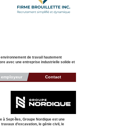
n environnement de travail hautement
re avec une entreprise industrielle solide et
r employeur
Contact
e à Sept-Îles, Groupe Nordique est une
avaux d’excavation, le génie civil, le