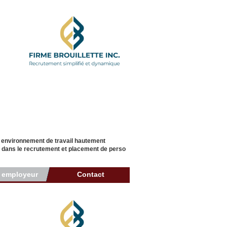
n environnement de travail hautement
der dans le recrutement et placement de perso
r employeur
Contact